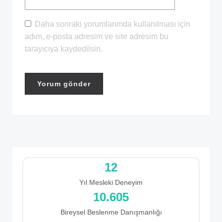
Daha sonraki yorumlarımda kullanılması için
adım, e-posta adresim ve site adresim bu
tarayıcıya kaydedilsin.
12
Yıl Mesleki Deneyim
12.120
Bireysel Beslenme Danışmanlığı