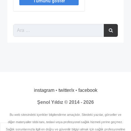
instagram
•
twitter/x
•
facebook
Şenol Yıldız © 2014 - 2026
Bu web sitesindeki içerikler bilgilendirme amaçlıdır. Sitedeki yazılar, görseller ve
diğer materyaller tıbbi tanı, tedavi veya profesyonel sağlık hizmeti yerine geçmez.
Sağlık sorunlarınızla ilgili en doğru ve güvenilir bilgiyi almak için sağlık profesyoneline