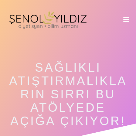
İçeriğe
geç
SAĞLIKLI
ATIŞTIRMALIKLA
RIN SIRRI BU
ATÖLYEDE
AÇIĞA ÇIKIYOR!