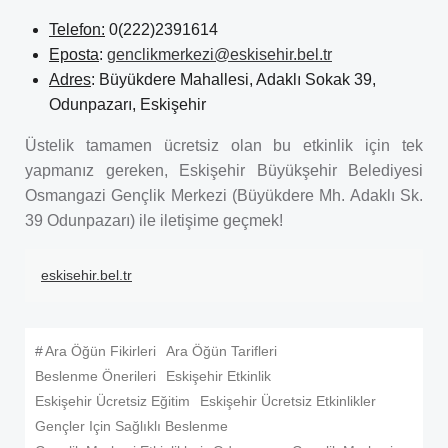
Telefon:
0(222)2391614
Eposta
:
genclikmerkezi@eskisehir.bel.tr
Adres
: Büyükdere Mahallesi, Adaklı Sokak 39,
Odunpazarı, Eskişehir
Üstelik tamamen ücretsiz olan bu etkinlik için tek
yapmanız gereken, Eskişehir Büyükşehir Belediyesi
Osmangazi Gençlik Merkezi (Büyükdere Mh. Adaklı Sk.
39 Odunpazarı) ile iletişime geçmek!
eskisehir.bel.tr
#
Ara Öğün Fikirleri
Ara Öğün Tarifleri
Beslenme Önerileri
Eskişehir Etkinlik
Eskişehir Ücretsiz Eğitim
Eskişehir Ücretsiz Etkinlikler
Gençler Için Sağlıklı Beslenme