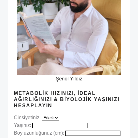
Şenol Yıldız
METABOLIK HIZINIZI, İDEAL
AĞIRLIĞINIZI & BIYOLOJIK YAŞINIZI
HESAPLAYIN
Cinsiyetiniz:
Yaşınız:
Boy uzunluğunuz (cm):