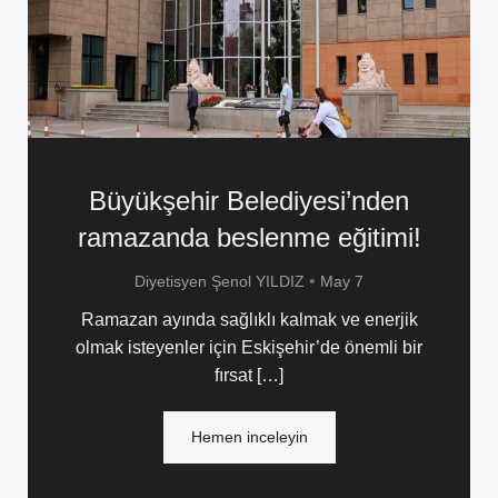
Büyükşehir Belediyesi’nden
ramazanda beslenme eğitimi!
•
Diyetisyen Şenol YILDIZ
May 7
Ramazan ayında sağlıklı kalmak ve enerjik
olmak isteyenler için Eskişehir’de önemli bir
fırsat […]
Hemen inceleyin