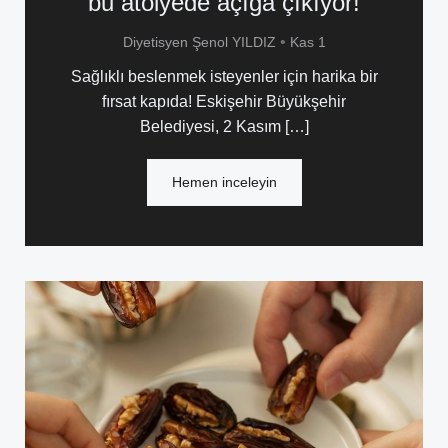
bu atölyede açığa çıkıyor!
•
Diyetisyen Şenol YILDIZ
Kas 1
Sağlıklı beslenmek isteyenler için harika bir
fırsat kapıda! Eskişehir Büyükşehir
Belediyesi, 2 Kasım […]
Hemen inceleyin