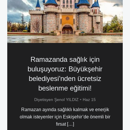
Ramazanda sağlık için
buluşuyoruz: Büyükşehir
belediyesi’nden ücretsiz
beslenme eğitimi!
•
Diyetisyen Şenol YILDIZ
Haz 15
Ramazan ayında sağlıklı kalmak ve enerjik
olmak isteyenler için Eskişehir’de önemli bir
fırsat […]