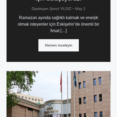
•
Diyetisyen Şenol YILDIZ
May 2
Ramazan ayında sağlıklı kalmak ve enerjik
olmak isteyenler için Eskişehir’de önemli bir
fırsat […]
Hemen inceleyin