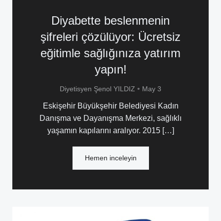
Diyabette beslenmenin
şifreleri çözülüyor: Ücretsiz
eğitimle sağlığınıza yatırım
yapın!
•
Diyetisyen Şenol YILDIZ
May 3
Eskişehir Büyükşehir Belediyesi Kadın
Danışma ve Dayanışma Merkezi, sağlıklı
yaşamın kapılarını aralıyor. 2015 […]
Hemen inceleyin