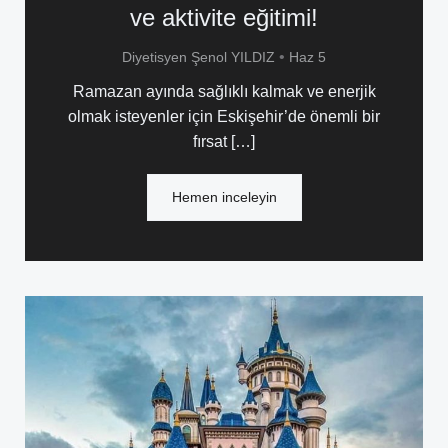
ve aktivite eğitimi!
•
Diyetisyen Şenol YILDIZ
Haz 5
Ramazan ayında sağlıklı kalmak ve enerjik
olmak isteyenler için Eskişehir’de önemli bir
fırsat […]
Hemen inceleyin