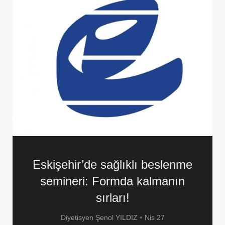
Eskişehir’de sağlıklı beslenme
semineri: Formda kalmanın
sırları!
•
Diyetisyen Şenol YILDIZ
Nis 27