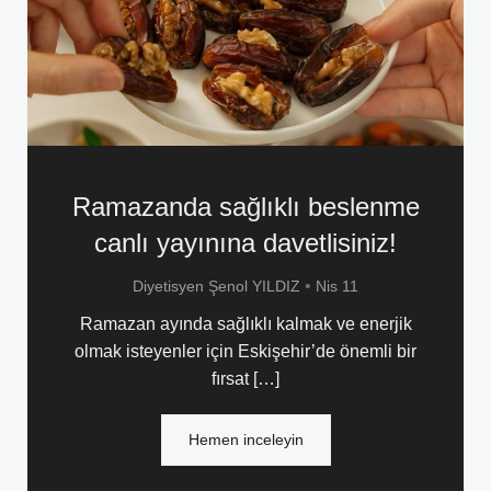
Ramazanda sağlıklı beslenme
canlı yayınına davetlisiniz!
•
Diyetisyen Şenol YILDIZ
Nis 11
Ramazan ayında sağlıklı kalmak ve enerjik
olmak isteyenler için Eskişehir’de önemli bir
fırsat […]
Hemen inceleyin