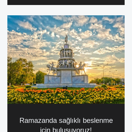
Ramazanda sağlıklı beslenme
için buluşuyoruz!