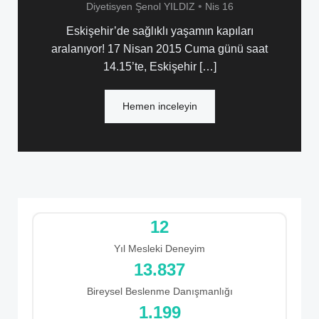
•
Diyetisyen Şenol YILDIZ
Nis 16
Eskişehir’de sağlıklı yaşamın kapıları
aralanıyor! 17 Nisan 2015 Cuma günü saat
14.15’te, Eskişehir […]
Hemen inceleyin
12
Yıl Mesleki Deneyim
16.564
Bireysel Beslenme Danışmanlığı
1.199