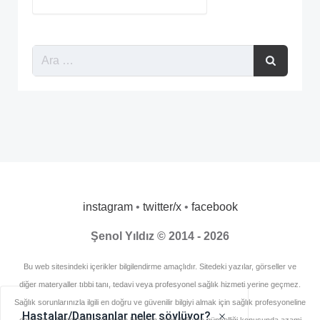
instagram
•
twitter/x
•
facebook
Şenol Yıldız © 2014 - 2026
Bu web sitesindeki içerikler bilgilendirme amaçlıdır. Sitedeki yazılar, görseller ve
diğer materyaller tıbbi tanı, tedavi veya profesyonel sağlık hizmeti yerine geçmez.
Sağlık sorunlarınızla ilgili en doğru ve güvenilir bilgiyi almak için sağlık profesyoneline