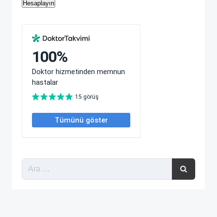
Hesaplayın