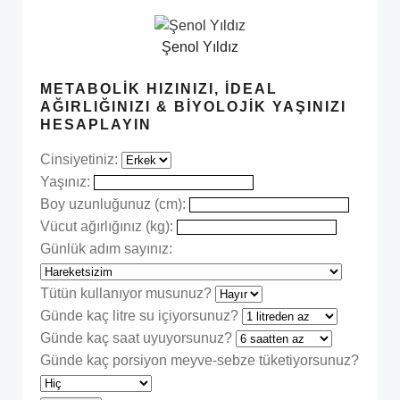
Şenol Yıldız
METABOLIK HIZINIZI, İDEAL
AĞIRLIĞINIZI & BIYOLOJIK YAŞINIZI
HESAPLAYIN
Cinsiyetiniz:
Yaşınız:
Boy uzunluğunuz (cm):
Vücut ağırlığınız (kg):
Günlük adım sayınız:
Tütün kullanıyor musunuz?
Günde kaç litre su içiyorsunuz?
Günde kaç saat uyuyorsunuz?
Günde kaç porsiyon meyve-sebze tüketiyorsunuz?