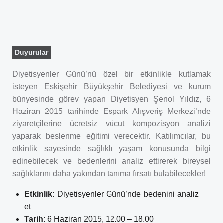
Duyurular
Diyetisyenler Günü’nü özel bir etkinlikle kutlamak
isteyen Eskişehir Büyükşehir Belediyesi ve kurum
bünyesinde görev yapan Diyetisyen Şenol Yıldız, 6
Haziran 2015 tarihinde Espark Alışveriş Merkezi’nde
ziyaretçilerine ücretsiz vücut kompozisyon analizi
yaparak beslenme eğitimi verecektir. Katılımcılar, bu
etkinlik sayesinde sağlıklı yaşam konusunda bilgi
edinebilecek ve bedenlerini analiz ettirerek bireysel
sağlıklarını daha yakından tanıma fırsatı bulabilecekler!
Etkinlik
: Diyetisyenler Günü’nde bedenini analiz
et
Tarih
: 6 Haziran 2015, 12.00 – 18.00