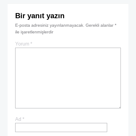
Bir yanıt yazın
E-posta adresiniz yayınlanmayacak.
Gerekli alanlar
*
ile işaretlenmişlerdir
Yorum
*
Ad
*