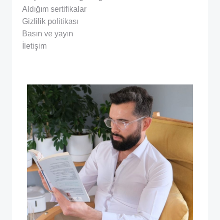
Aldığım sertifikalar
Gizlilik politikası
Basın ve yayın
İletişim