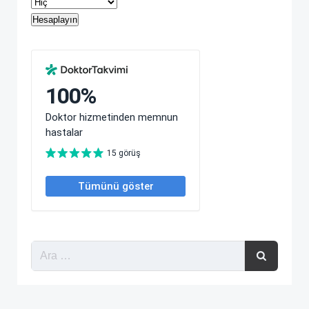
Hesaplayın