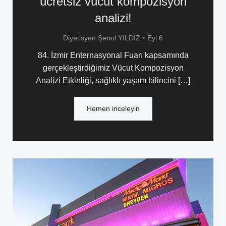
ücretsiz vücut kompozisyon
analizi!
•
Diyetisyen Şenol YILDIZ
Eyl 6
84. İzmir Enternasyonal Fuarı kapsamında
gerçekleştirdiğimiz Vücut Kompozisyon
Analizi Etkinliği, sağlıklı yaşam bilincini […]
Hemen inceleyin