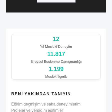
12
Yıl Mesleki Deneyim
12.827
Bireysel Beslenme Danışmanlığı
1.199
Mesleki İçerik
BENI YAKINDAN TANIYIN
Eğitim geçmişim ve saha deneyimlerim
Projeler ve verdiğim eğitimler