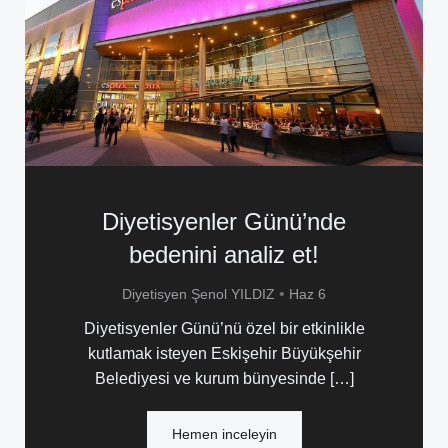
Diyetisyenler Günü’nde
bedenini analiz et!
•
Diyetisyen Şenol YILDIZ
Haz 6
Diyetisyenler Günü’nü özel bir etkinlikle
kutlamak isteyen Eskişehir Büyükşehir
Belediyesi ve kurum bünyesinde […]
Hemen inceleyin