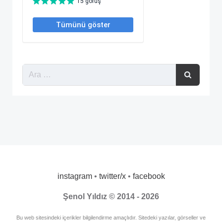
instagram
•
twitter/x
•
facebook
Şenol Yıldız © 2014 - 2026
Bu web sitesindeki içerikler bilgilendirme amaçlıdır. Sitedeki yazılar, görseller ve