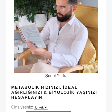
Şenol Yıldız
METABOLIK HIZINIZI, İDEAL
AĞIRLIĞINIZI & BIYOLOJIK YAŞINIZI
HESAPLAYIN
Cinsiyetiniz: