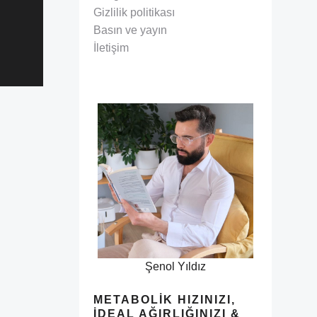
Gizlilik politikası
Basın ve yayın
İletişim
Şenol Yıldız
METABOLIK HIZINIZI,
İDEAL AĞIRLIĞINIZI &