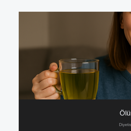
Ölü
Diyeti