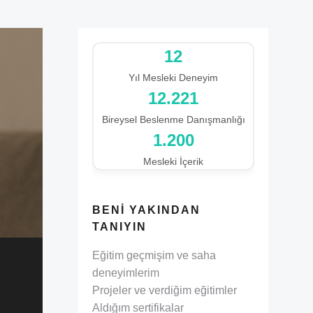
12
Yıl Mesleki Deneyim
13.938
Bireysel Beslenme Danışmanlığı
1.200
Mesleki İçerik
BENI YAKINDAN
TANIYIN
Eğitim geçmişim ve saha
deneyimlerim
Projeler ve verdiğim eğitimler
Aldığım sertifikalar