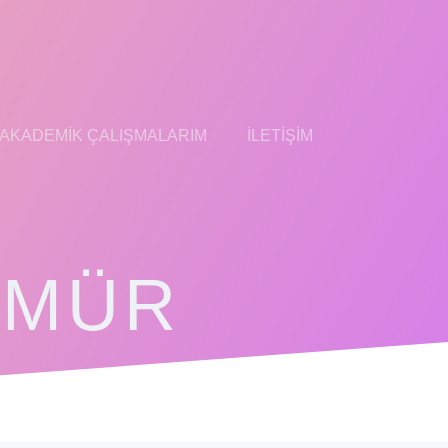
AKADEMIK ÇALIŞMALARIM
İLETIŞIM
ÖMÜR