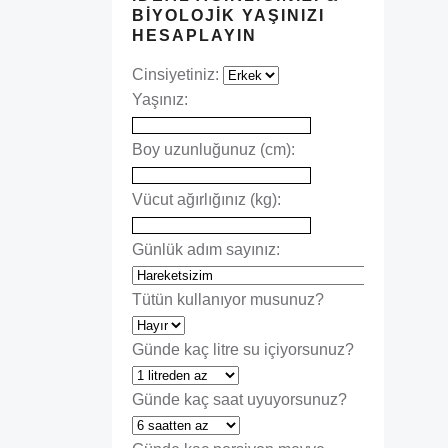
BIYOLOJIK YAŞINIZI
HESAPLAYIN
Cinsiyetiniz:
Yaşınız:
Boy uzunluğunuz (cm):
Vücut ağırlığınız (kg):
Günlük adım sayınız:
Tütün kullanıyor musunuz?
Günde kaç litre su içiyorsunuz?
Günde kaç saat uyuyorsunuz?