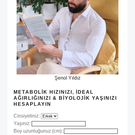
Şenol Yıldız
METABOLIK HIZINIZI, İDEAL
AĞIRLIĞINIZI & BIYOLOJIK YAŞINIZI
HESAPLAYIN
Cinsiyetiniz:
Yaşınız:
Boy uzunluğunuz (cm):