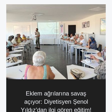
Eklem ağrılarına savaş
açıyor: Diyetisyen Şenol
Yıldız’dan ilgi gören eğitim!