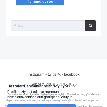
instagram
•
twitter/x
•
facebook
Şenol Yıldız © 2014 - 2026
Bu web sitesindeki içerikler bilgilendirme amaçlıdır. Sitedeki yazılar, görseller ve
diğer materyaller tıbbi tanı, tedavi veya profesyonel sağlık hizmeti yerine geçmez.
Sağlık sorunlarınızla ilgili en doğru ve güvenilir bilgiyi almak için sağlık profesyoneline