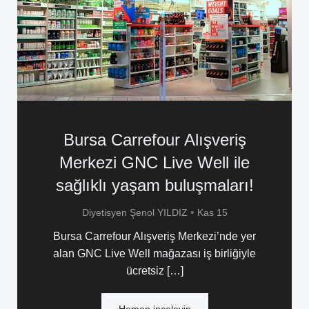
Bursa Carrefour Alışveriş
Merkezi GNC Live Well ile
sağlıklı yaşam buluşmaları!
•
Diyetisyen Şenol YILDIZ
Kas 15
Bursa Carrefour Alışveriş Merkezi’nde yer
alan GNC Live Well mağazası iş birliğiyle
ücretsiz […]
Hemen inceleyin