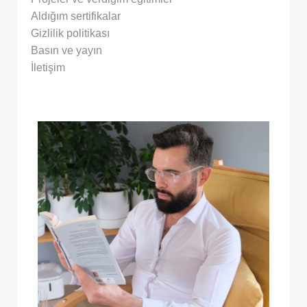
Aldığım sertifikalar
Gizlilik politikası
Basın ve yayın
İletişim