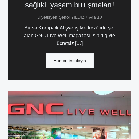
sağlıklı yaşam buluşmaları!
•
Diyetisyen Şenol YILDIZ
Ara 19
Bursa Korupark Alışveriş Merkezi’nde yer
alan GNC Live Well mağazası iş birliğiyle
ücretsiz […]
Hemen inceleyin