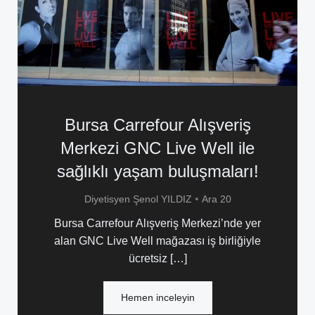
Bursa Carrefour Alışveriş
Merkezi GNC Live Well ile
sağlıklı yaşam buluşmaları!
•
Diyetisyen Şenol YILDIZ
Ara 20
Bursa Carrefour Alışveriş Merkezi’nde yer
alan GNC Live Well mağazası iş birliğiyle
ücretsiz […]
Hemen inceleyin