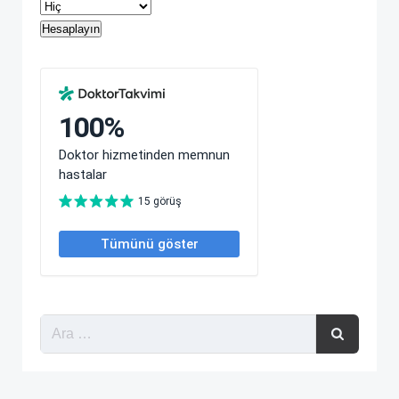
Hesaplayın