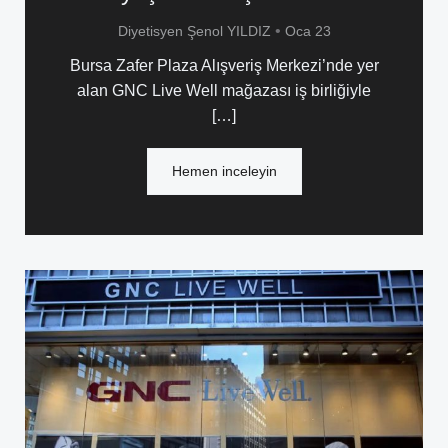
•
Diyetisyen Şenol YILDIZ
Oca 23
Bursa Zafer Plaza Alışveriş Merkezi’nde yer
alan GNC Live Well mağazası iş birliğiyle
[…]
Hemen inceleyin