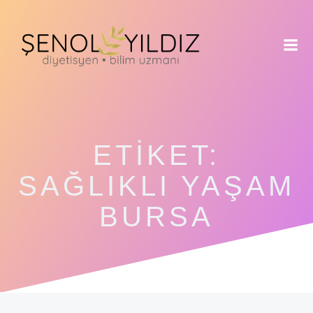
İçeriğe
geç
ETIKET:
SAĞLIKLI YAŞAM
BURSA