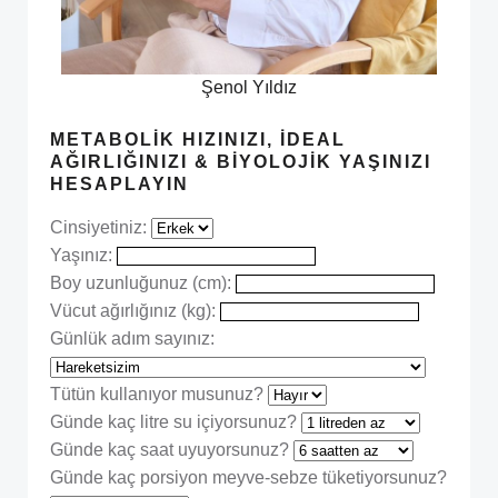
Şenol Yıldız
METABOLIK HIZINIZI, İDEAL
AĞIRLIĞINIZI & BIYOLOJIK YAŞINIZI
HESAPLAYIN
Cinsiyetiniz:
Yaşınız:
Boy uzunluğunuz (cm):
Vücut ağırlığınız (kg):
Günlük adım sayınız:
Tütün kullanıyor musunuz?
Günde kaç litre su içiyorsunuz?
Günde kaç saat uyuyorsunuz?
Günde kaç porsiyon meyve-sebze tüketiyorsunuz?