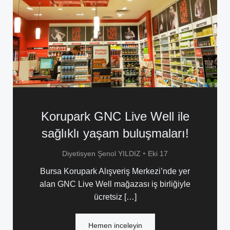
Korupark GNC Live Well ile
sağlıklı yaşam buluşmaları!
•
Diyetisyen Şenol YILDIZ
Eki 17
Bursa Korupark Alışveriş Merkezi’nde yer
alan GNC Live Well mağazası iş birliğiyle
ücretsiz […]
Hemen inceleyin