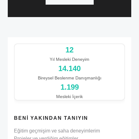
12
Yıl Mesleki Deneyim
16.261
Bireysel Beslenme Danışmanlığı
1.199
Mesleki İçerik
BENI YAKINDAN TANIYIN
Eğitim geçmişim ve saha deneyimlerim
Projeler ve verdiğim eğitimler