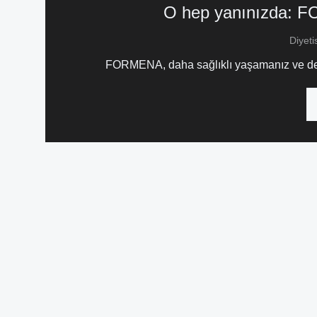
O hep yanınızda: FO
Diyet
FORMENA, daha sağlıklı yaşamanız ve denge