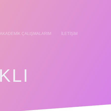
AKADEMIK ÇALIŞMALARIM
İLETIŞIM
KLI