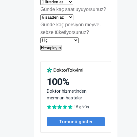
Günde kaç saat uyuyorsunuz?
Günde kaç porsiyon meyve-
sebze tüketiyorsunuz?
Hesaplayın