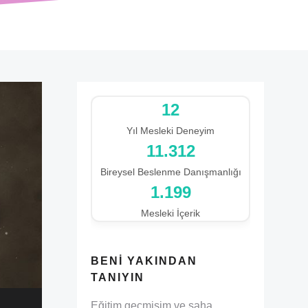
12
Yıl Mesleki Deneyim
13.029
Bireysel Beslenme Danışmanlığı
1.199
Mesleki İçerik
BENI YAKINDAN
TANIYIN
Eğitim geçmişim ve saha