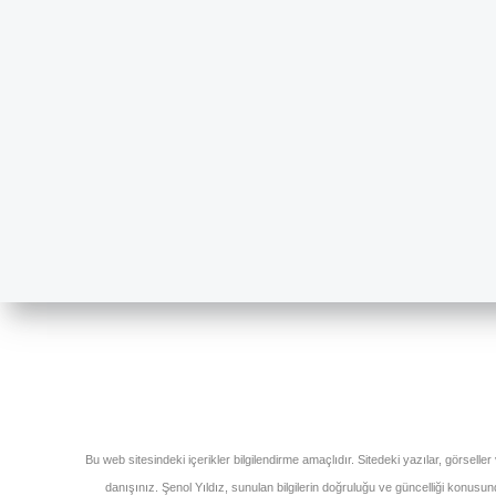
Bu web sitesindeki içerikler bilgilendirme amaçlıdır. Sitedeki yazılar, görseller
danışınız. Şenol Yıldız, sunulan bilgilerin doğruluğu ve güncelliği konus