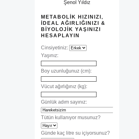
Şenol Yıldız
METABOLIK HIZINIZI,
İDEAL AĞIRLIĞINIZI &
BIYOLOJIK YAŞINIZI
HESAPLAYIN
Cinsiyetiniz:
Yaşınız:
Boy uzunluğunuz (cm):
Vücut ağırlığınız (kg):
Günlük adım sayınız:
Tütün kullanıyor musunuz?
Günde kaç litre su içiyorsunuz?