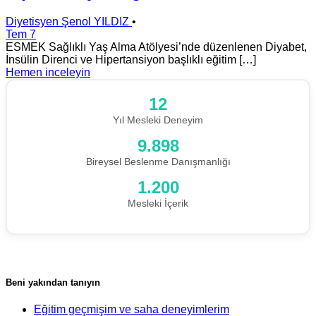
Diyetisyen Şenol YILDIZ
•
Tem 7
ESMEK Sağlıklı Yaş Alma Atölyesi’nde düzenlenen Diyabet,
İnsülin Direnci ve Hipertansiyon başlıklı eğitim […]
Hemen inceleyin
12
Yıl Mesleki Deneyim
11.009
Bireysel Beslenme Danışmanlığı
1.200
Mesleki İçerik
Beni yakından tanıyın
Eğitim geçmişim ve saha deneyimlerim