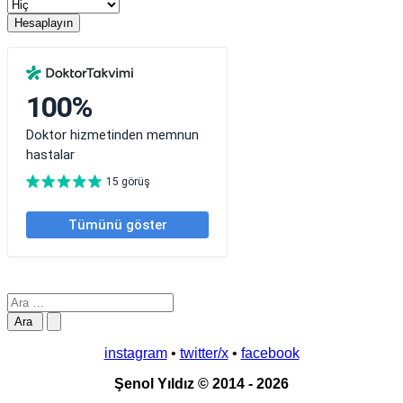
Hesaplayın
instagram
•
twitter/x
•
facebook
Şenol Yıldız © 2014 - 2026