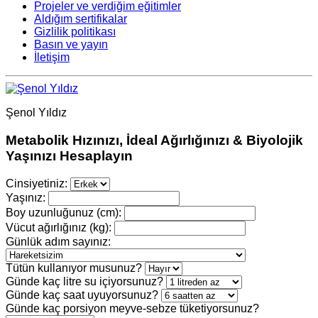
Projeler ve verdiğim eğitimler
Aldığım sertifikalar
Gizlilik politikası
Basın ve yayın
İletişim
Şenol Yıldız
Metabolik Hızınızı, İdeal Ağırlığınızı & Biyolojik
Yaşınızı Hesaplayın
Cinsiyetiniz:
Yaşınız:
Boy uzunluğunuz (cm):
Vücut ağırlığınız (kg):
Günlük adım sayınız:
Tütün kullanıyor musunuz?
Günde kaç litre su içiyorsunuz?
Günde kaç saat uyuyorsunuz?
Günde kaç porsiyon meyve-sebze tüketiyorsunuz?