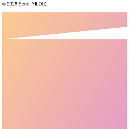
© 2026 Şenol YILDIZ
.