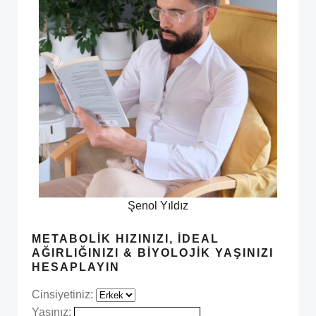
Şenol Yıldız
METABOLIK HIZINIZI, İDEAL
AĞIRLIĞINIZI & BIYOLOJIK YAŞINIZI
HESAPLAYIN
Cinsiyetiniz:
Yaşınız: