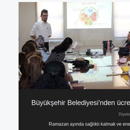
Büyükşehir Belediyesi’nden ücre
Diyet
Ramazan ayında sağlıklı kalmak ve enerji