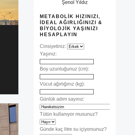
Şenol Yıldız
METABOLIK HIZINIZI,
İDEAL AĞIRLIĞINIZI &
BIYOLOJIK YAŞINIZI
HESAPLAYIN
Cinsiyetiniz:
Yaşınız:
Boy uzunluğunuz (cm):
Vücut ağırlığınız (kg):
Günlük adım sayınız:
Tütün kullanıyor musunuz?
Günde kaç litre su içiyorsunuz?