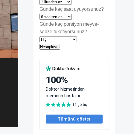
Günde kaç saat uyuyorsunuz?
Günde kaç porsiyon meyve-
sebze tüketiyorsunuz?
Hesaplayın