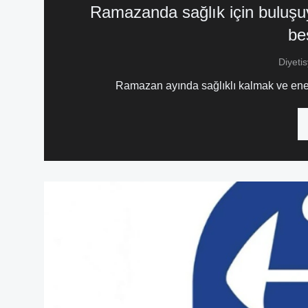
Ramazanda sağlık için buluşuy
be
Diyeti
Ramazan ayında sağlıklı kalmak ve enerji