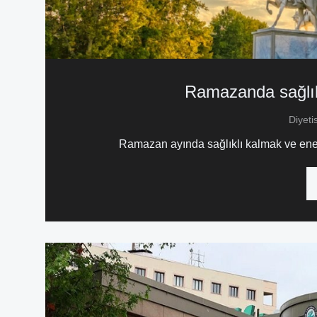
Ramazanda sağlık
Diyeti
Ramazan ayında sağlıklı kalmak ve enerji