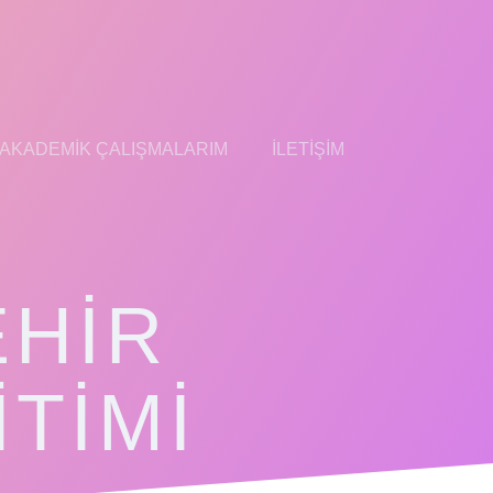
AKADEMIK ÇALIŞMALARIM
İLETIŞIM
EHIR
TIMI