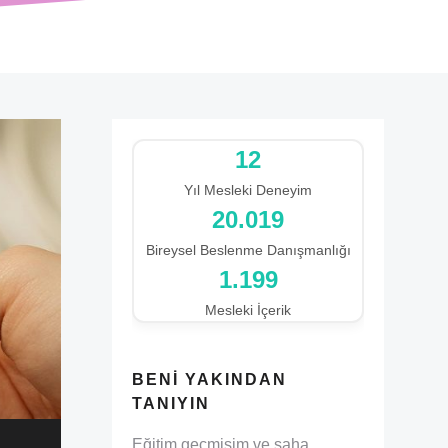
12
Yıl Mesleki Deneyim
20.019
Bireysel Beslenme Danışmanlığı
1.199
Mesleki İçerik
BENI YAKINDAN
TANIYIN
Eğitim geçmişim ve saha