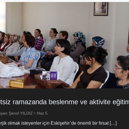
tsiz ramazanda beslenme ve aktivite eğitim
•
isyen Şenol YILDIZ
Haz 5
k olmak isteyenler için Eskişehir’de önemli bir fırsat […]