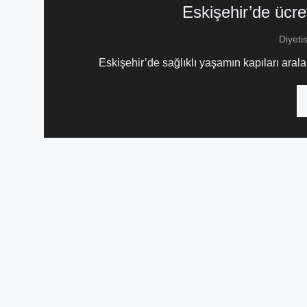
Eskişehir’de ücre
Diyeti
Eskişehir’de sağlıklı yaşamın kapıları ara