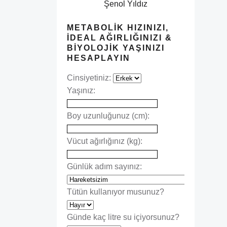
Şenol Yıldız
METABOLIK HIZINIZI,
İDEAL AĞIRLIĞINIZI &
BIYOLOJIK YAŞINIZI
HESAPLAYIN
Cinsiyetiniz:
Yaşınız:
Boy uzunluğunuz (cm):
Vücut ağırlığınız (kg):
Günlük adım sayınız:
Tütün kullanıyor musunuz?
Günde kaç litre su içiyorsunuz?