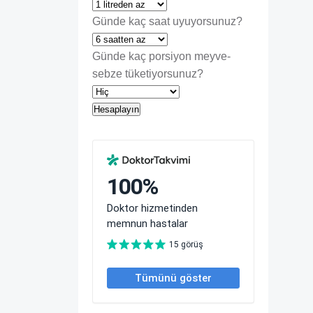
Günde kaç saat uyuyorsunuz?
Günde kaç porsiyon meyve-
sebze tüketiyorsunuz?
Hesaplayın