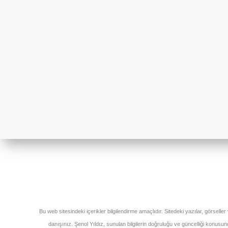
Bu web sitesindeki içerikler bilgilendirme amaçlıdır. Sitedeki yazılar, görseller
danışınız. Şenol Yıldız, sunulan bilgilerin doğruluğu ve güncelliği konus