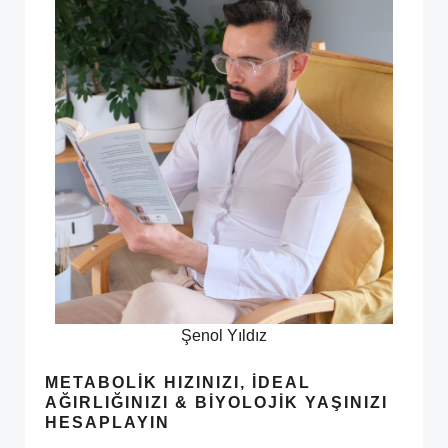
Şenol Yıldız
METABOLIK HIZINIZI, İDEAL
AĞIRLIĞINIZI & BIYOLOJIK YAŞINIZI
HESAPLAYIN