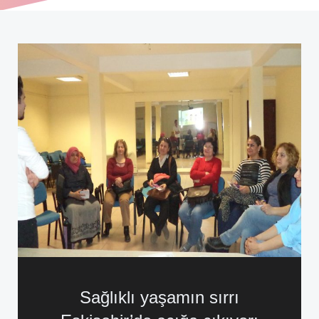
Sağlıklı yaşamın sırrı