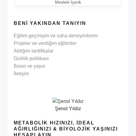
Mesleki İçerik
BENI YAKINDAN TANIYIN
Eğitim geçmişim ve saha deneyimlerim
Projeler ve verdiğim eğitimler
Aldığım sertifikalar
Gizlilik politikası
Basın ve yayın
İletişim
Şenol Yıldız
METABOLIK HIZINIZI, İDEAL
AĞIRLIĞINIZI & BIYOLOJIK YAŞINIZI
HESAPLAYIN