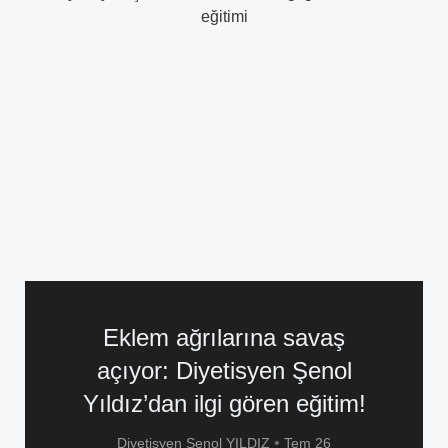
Eklem ağrılarına savaş
açıyor: Diyetisyen Şenol
Yıldız’dan ilgi gören eğitim!
•
Diyetisyen Şenol YILDIZ
Tem 26