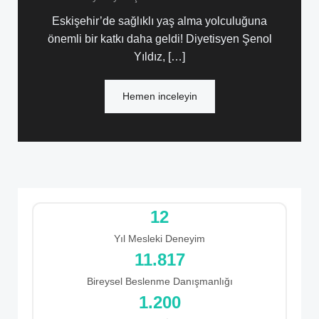
Eskişehir’de sağlıklı yaş alma yolculuğuna
önemli bir katkı daha geldi! Diyetisyen Şenol
Yıldız, […]
Hemen inceleyin
12
Yıl Mesleki Deneyim
12.423
Bireysel Beslenme Danışmanlığı
1.200