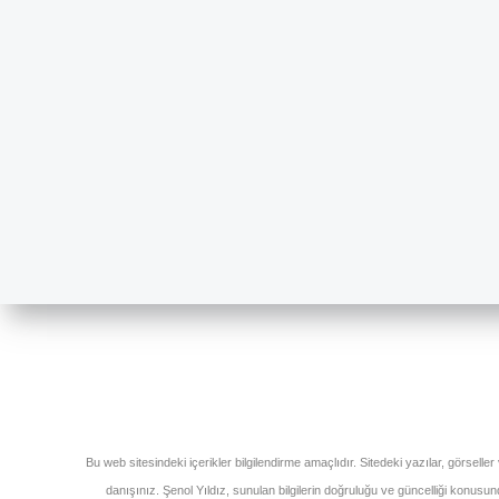
Bu web sitesindeki içerikler bilgilendirme amaçlıdır. Sitedeki yazılar, görseller
danışınız. Şenol Yıldız, sunulan bilgilerin doğruluğu ve güncelliği konus