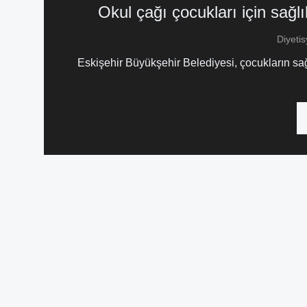
Okul çağı çocukları için sağl
Diyeti
Eskişehir Büyükşehir Belediyesi, çocukların sa