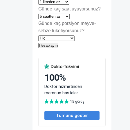
Günde kaç saat uyuyorsunuz?
Günde kaç porsiyon meyve-
sebze tüketiyorsunuz?
Hesaplayın