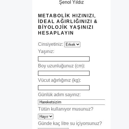
Şenol Yıldız
METABOLIK HIZINIZI,
İDEAL AĞIRLIĞINIZI &
BIYOLOJIK YAŞINIZI
HESAPLAYIN
Cinsiyetiniz:
Yaşınız:
Boy uzunluğunuz (cm):
Vücut ağırlığınız (kg):
Günlük adım sayınız:
Tütün kullanıyor musunuz?
Günde kaç litre su içiyorsunuz?