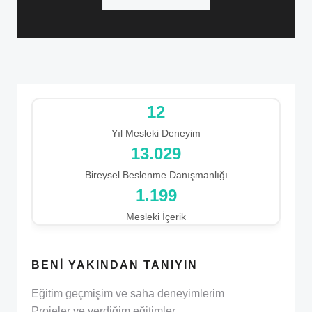
12
Yıl Mesleki Deneyim
15.049
Bireysel Beslenme Danışmanlığı
1.199
Mesleki İçerik
BENI YAKINDAN TANIYIN
Eğitim geçmişim ve saha deneyimlerim
Projeler ve verdiğim eğitimler