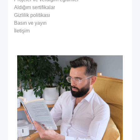
Aldığım sertifikalar
Gizlilik politikası
Basın ve yayın
İletişim