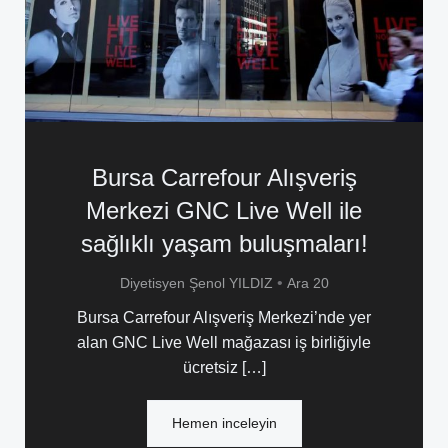
Bursa Carrefour Alışveriş
Merkezi GNC Live Well ile
sağlıklı yaşam buluşmaları!
•
Diyetisyen Şenol YILDIZ
Ara 20
Bursa Carrefour Alışveriş Merkezi’nde yer
alan GNC Live Well mağazası iş birliğiyle
ücretsiz […]
Hemen inceleyin