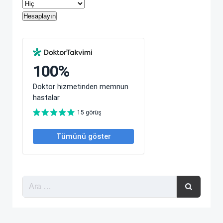
Hesaplayın