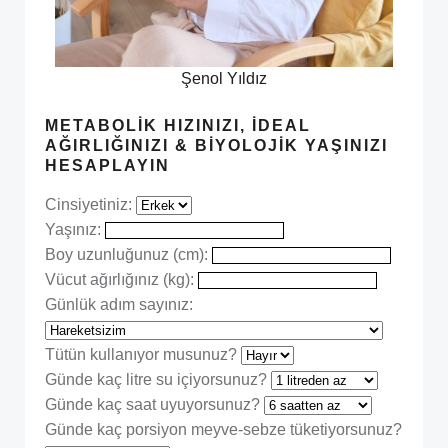
Şenol Yıldız
METABOLIK HIZINIZI, İDEAL
AĞIRLIĞINIZI & BIYOLOJIK YAŞINIZI
HESAPLAYIN
Cinsiyetiniz:
Yaşınız:
Boy uzunluğunuz (cm):
Vücut ağırlığınız (kg):
Günlük adım sayınız:
Tütün kullanıyor musunuz?
Günde kaç litre su içiyorsunuz?
Günde kaç saat uyuyorsunuz?
Günde kaç porsiyon meyve-sebze tüketiyorsunuz?