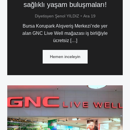
sağlıklı yaşam buluşmaları!
•
Diyetisyen Şenol YILDIZ
Ara 19
Bursa Korupark Alışveriş Merkezi’nde yer
alan GNC Live Well mağazası iş birliğiyle
ücretsiz […]
Hemen inceleyin