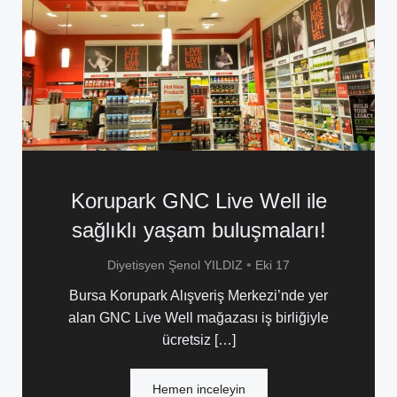
Korupark GNC Live Well ile
sağlıklı yaşam buluşmaları!
•
Diyetisyen Şenol YILDIZ
Eki 17
Bursa Korupark Alışveriş Merkezi’nde yer
alan GNC Live Well mağazası iş birliğiyle
ücretsiz […]
Hemen inceleyin