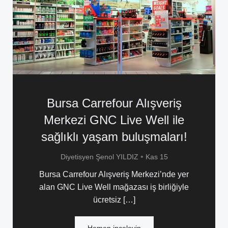
Bursa Carrefour Alışveriş
Merkezi GNC Live Well ile
sağlıklı yaşam buluşmaları!
•
Diyetisyen Şenol YILDIZ
Kas 15
Bursa Carrefour Alışveriş Merkezi’nde yer
alan GNC Live Well mağazası iş birliğiyle
ücretsiz […]
Hemen inceleyin