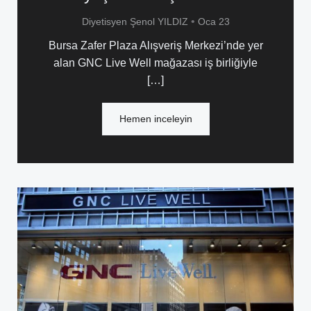
•
Diyetisyen Şenol YILDIZ
Oca 23
Bursa Zafer Plaza Alışveriş Merkezi’nde yer
alan GNC Live Well mağazası iş birliğiyle
[…]
Hemen inceleyin