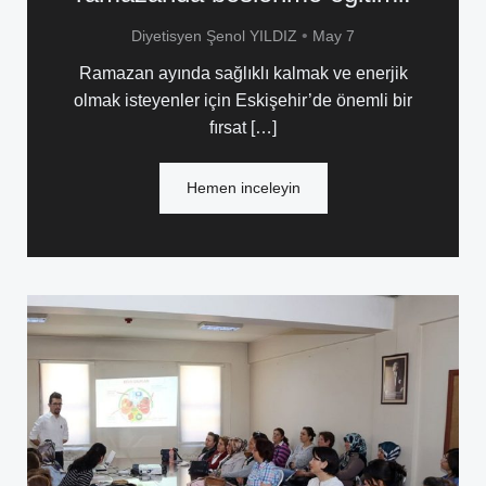
•
Diyetisyen Şenol YILDIZ
May 7
Ramazan ayında sağlıklı kalmak ve enerjik
olmak isteyenler için Eskişehir’de önemli bir
fırsat […]
Hemen inceleyin