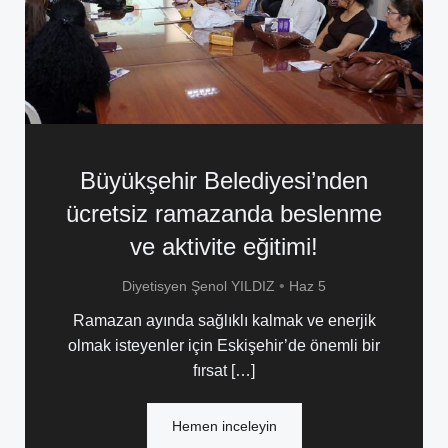
Büyükşehir Belediyesi’nden
ücretsiz ramazanda beslenme
ve aktivite eğitimi!
•
Diyetisyen Şenol YILDIZ
Haz 5
Ramazan ayında sağlıklı kalmak ve enerjik
olmak isteyenler için Eskişehir’de önemli bir
fırsat […]
Hemen inceleyin