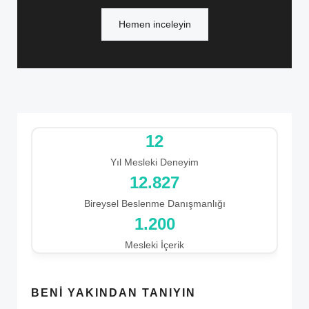
Hemen inceleyin
12
Yıl Mesleki Deneyim
14.948
Bireysel Beslenme Danışmanlığı
1.200
Mesleki İçerik
BENI YAKINDAN TANIYIN