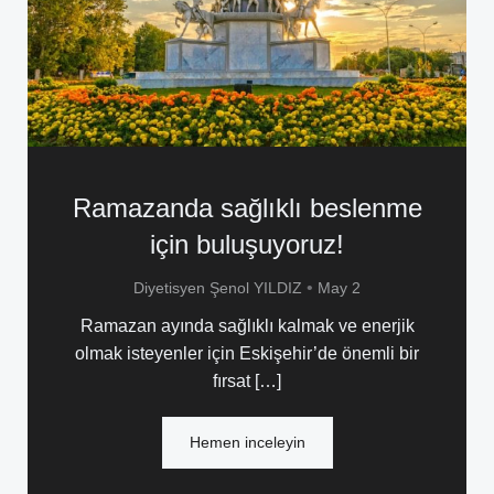
Ramazanda sağlıklı beslenme
için buluşuyoruz!
•
Diyetisyen Şenol YILDIZ
May 2
Ramazan ayında sağlıklı kalmak ve enerjik
olmak isteyenler için Eskişehir’de önemli bir
fırsat […]
Hemen inceleyin