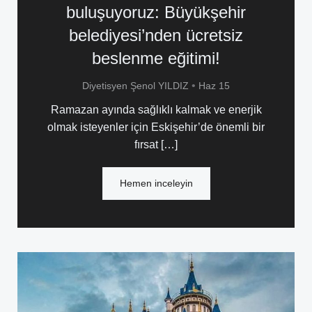
buluşuyoruz: Büyükşehir
belediyesi’nden ücretsiz
beslenme eğitimi!
•
Diyetisyen Şenol YILDIZ
Haz 15
Ramazan ayında sağlıklı kalmak ve enerjik
olmak isteyenler için Eskişehir’de önemli bir
fırsat […]
Hemen inceleyin