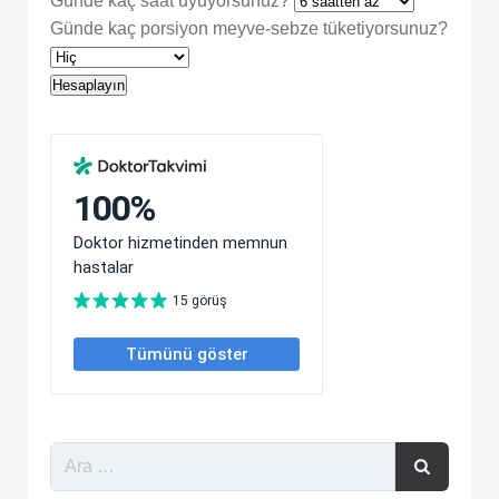
Günde kaç saat uyuyorsunuz?
Günde kaç porsiyon meyve-sebze tüketiyorsunuz?
Hesaplayın